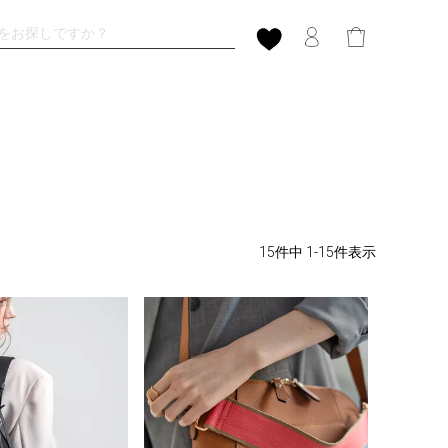
15
件中
1
-
15
件表示