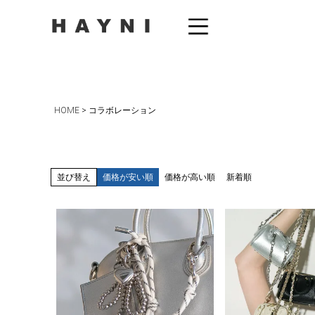
HOME
コラボレーション
並び替え
価格が安い順
価格が高い順
新着順