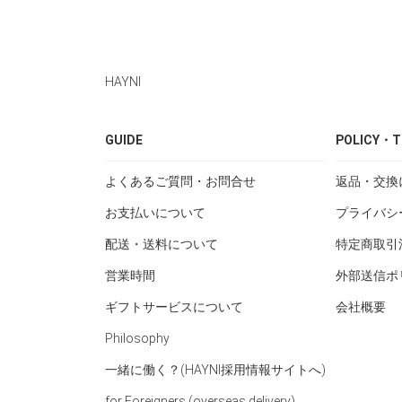
HAYNI
GUIDE
POLICY・T
よくあるご質問・お問合せ
返品・交換
お支払いについて
プライバシ
配送・送料について
特定商取引
営業時間
外部送信ポ
ギフトサービスについて
会社概要
Philosophy
一緒に働く？(HAYNI採用情報サイトへ)
for Foreigners (overseas delivery)