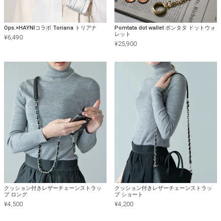
Ops.×HAYNIコラボ Toriana トリアナ
Pomtata dot wallet ポンタタ ドットウォ
レット
¥
6,490
¥
25,900
クッション付きレザーチェーンストラッ
クッション付きレザーチェーンストラッ
プ ロング
プ ショート
¥
4,500
¥
4,200