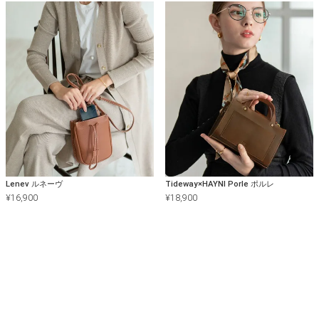
Lenev ルネーヴ
Tideway×HAYNI Porle ポルレ
¥
16,900
¥
18,900