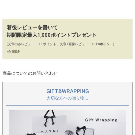
このウォレットが活躍します。撫でたくなる革の感触を、毎日の
お供にどうぞ。
着後レビューを書いて
【カラー】
期間限定最大1,000ポイントプレゼント
ブラック
(文章のみレビュー：300ポイント、文章+画像レビュー：1,000ポイント)
※会員限定
＞他のポンタタシリーズはこちら
商品についてのお問い合わせ
GIFT&WRAPPING
大切な方への贈り物に