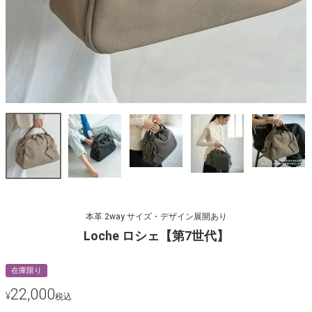
本革 2way サイズ・デザイン展開あり
Loche ロシェ【第7世代】
在庫限り
22,000
¥
税込