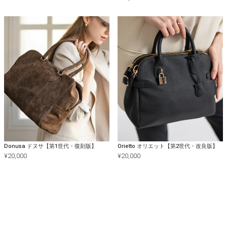
Donusa ドヌサ【第1世代・復刻版】
Orietto オリエット【第2世代・改良版】
¥
20,000
¥
20,000