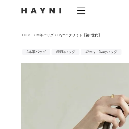
HOME
本革バッグ
Crymit クリミト【第3世代】
#本革バッグ
#通勤バッグ
#2way・3wayバッグ