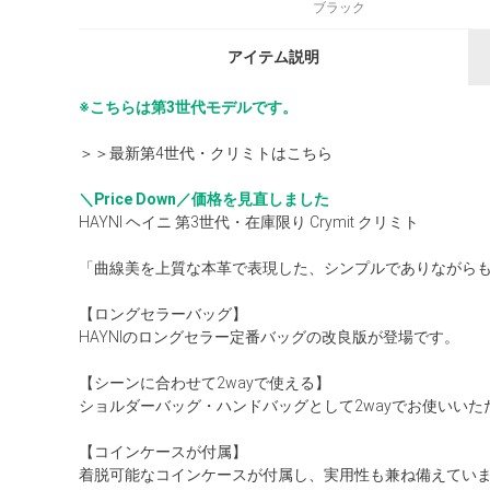
ブラック
アイテム説明
※こちらは第3世代モデルです。
＞＞最新第4世代・クリミトはこちら
＼Price Down／価格を見直しました
HAYNI ヘイニ 第3世代・在庫限り Crymit クリミト
「曲線美を上質な本革で表現した、シンプルでありながら
【ロングセラーバッグ】
HAYNIのロングセラー定番バッグの改良版が登場です。
【シーンに合わせて2wayで使える】
ショルダーバッグ・ハンドバッグとして2wayでお使いいた
【コインケースが付属】
着脱可能なコインケースが付属し、実用性も兼ね備えてい