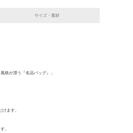
サイズ・素材
も風格が漂う『名品バッグ』」
だけます。
ます。