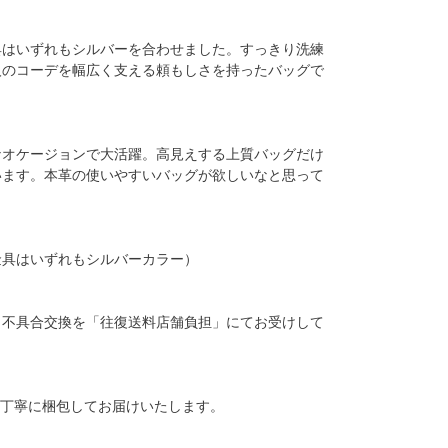
具はいずれもシルバーを合わせました。すっきり洗練
人のコーデを幅広く支える頼もしさを持ったバッグで
なオケージョンで大活躍。高見えする上質バッグだけ
います。本革の使いやすいバッグが欲しいなと思って
金具はいずれもシルバーカラー）
、不具合交換を「往復送料店舗負担」にてお受けして
、丁寧に梱包してお届けいたします。