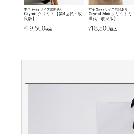
本革 2way サイズ展開あり
本革 2way サイズ展開あり
Crymit クリミト【第4世代・改
Crymit Mini クリミト
良版】
世代・改良版】
19,500
18,500
¥
¥
税込
税込