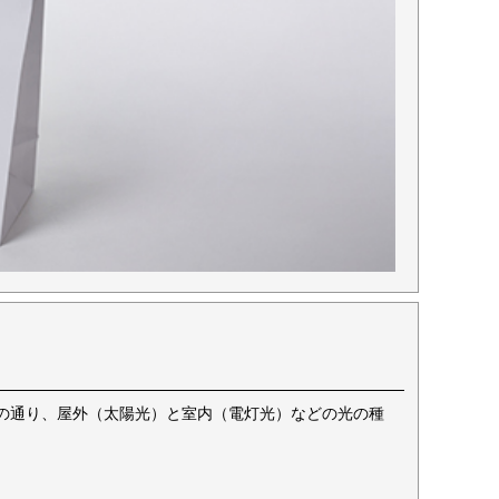
の通り、屋外（太陽光）と室内（電灯光）などの光の種