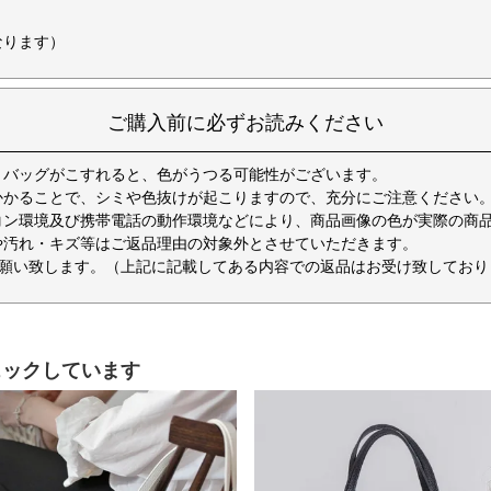
なります）
ご購入前に必ずお読みください
とバッグがこすれると、色がうつる可能性がございます。
がかかることで、シミや色抜けが起こりますので、充分にご注意ください
コン環境及び携帯電話の動作環境などにより、商品画像の色が実際の商
や汚れ・キズ等はご返品理由の対象外とさせていただきます。
致します。（上記に記載してある内容での返品はお受け致しておりません。） 
ェックしています