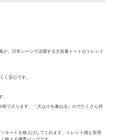
風が。日常シーンで活躍する大容量トートがトレンド
にくく安心です。
す。
も余裕で入ります。「大は小を兼ねる」のでたくさん持
ディネートを格上げしてくれます。トレンド感と実用
良く映える優秀バッグです。