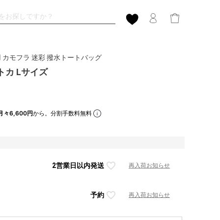
 カモフラ 迷彩 撥水トートバッグ
ートカ Lサイズ
月々6,600円
から。分割手数料無料
2営業日以内発送
再入荷お知らせ
予約
再入荷お知らせ