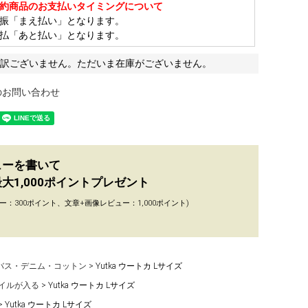
約商品のお支払いタイミングについて
振「まえ払い」となります。
払「あと払い」となります。
訳ございません。ただいま在庫がございません。
のお問い合わせ
ューを書いて
大1,000ポイントプレゼント
ー：300ポイント、文章+画像レビュー：1,000ポイント)
バス・デニム・コットン
Yutka ウートカ Lサイズ
ァイルが入る
Yutka ウートカ Lサイズ
Yutka ウートカ Lサイズ