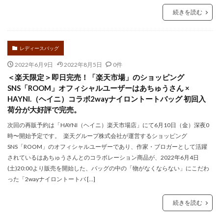
続きを読む
レディースバッグ
2022年6月9日
2022年8月5日
0件
＜楽天限定＞即日完売！「楽天市場」のショッピング
SNS「ROOM」オフィシャルユーザーはあちゅうさん ×
HAYNI.（ヘイニ）コラボ2wayナイロントートバッグ 初回入
荷分が大好評で完売。
次回の再販予約は「HAYNI（ヘイニ）楽天市場店」にて6月10日（金）深夜0
時〜開始予定です。 楽天グループ株式会社が運営するショッピング
SNS「ROOM」のオフィシャルユーザーであり、作家・ブロガーとして活躍
されているはあちゅうさんとのコラボレーション商品が、2022年6月4日
(土)20:00より販売を開始した、バッグの中の「物がなくならない」にこだわ
った「2wayナイロントートバ […]
続きを読む