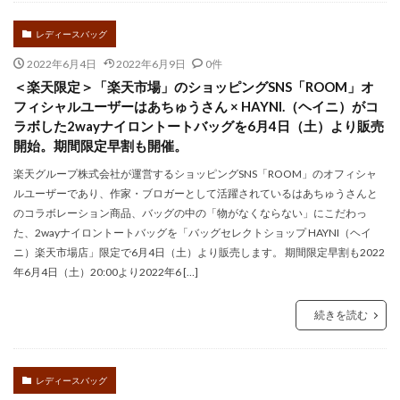
レディースバッグ
2022年6月4日
2022年6月9日
0件
＜楽天限定＞「楽天市場」のショッピングSNS「ROOM」オ
フィシャルユーザーはあちゅうさん × HAYNI.（ヘイニ）がコ
ラボした2wayナイロントートバッグを6⽉4⽇（⼟）より販売
開始。期間限定早割も開催。
楽天グループ株式会社が運営するショッピングSNS「ROOM」のオフィシャ
ルユーザーであり、作家・ブロガーとして活躍されているはあちゅうさんと
のコラボレーション商品、バッグの中の「物がなくならない」にこだわっ
た、2wayナイロントートバッグを「バッグセレクトショップ HAYNI（ヘイ
ニ）楽天市場店」限定で6⽉4⽇（⼟）より販売します。 期間限定早割も2022
年6⽉4⽇（土）20:00より2022年6 […]
続きを読む
レディースバッグ