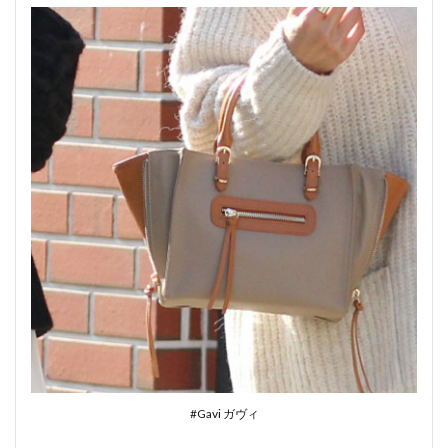
#Gavi ガヴィ