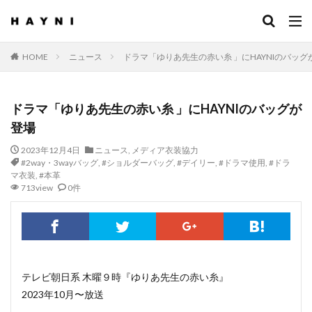
HOME
ニュース
ドラマ「ゆりあ先生の赤い糸 」にHAYNIのバッグ
ドラマ「ゆりあ先生の赤い糸 」にHAYNIのバッグが
登場
2023年12月4日
ニュース
,
メディア衣装協力
#2way・3wayバッグ
,
#ショルダーバッグ
,
#デイリー
,
#ドラマ使用
,
#ドラ
マ衣装
,
#本革
713view
0件
テレビ朝日系 木曜９時『ゆりあ先生の赤い糸』
2023年10月〜放送