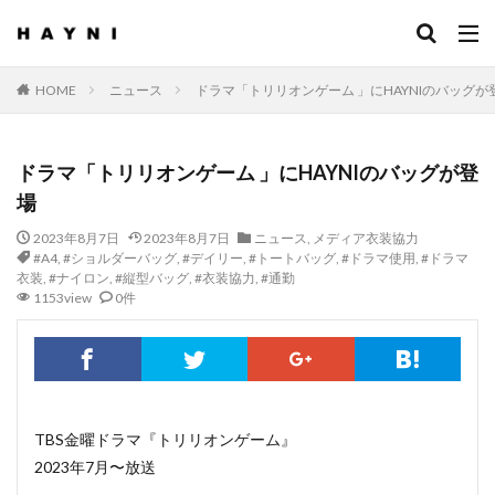
HOME
ニュース
ドラマ「トリリオンゲーム 」にHAYNIのバッグが
ドラマ「トリリオンゲーム 」にHAYNIのバッグが登
場
2023年8月7日
2023年8月7日
ニュース
,
メディア衣装協力
#A4
,
#ショルダーバッグ
,
#デイリー
,
#トートバッグ
,
#ドラマ使用
,
#ドラマ
衣装
,
#ナイロン
,
#縦型バッグ
,
#衣装協力
,
#通勤
1153view
0件
TBS金曜ドラマ『トリリオンゲーム』
2023年7月〜放送