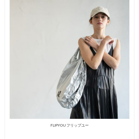
FLIPYOU フリップユー