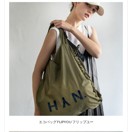
エコバッグ FLIPYOU フリップユー