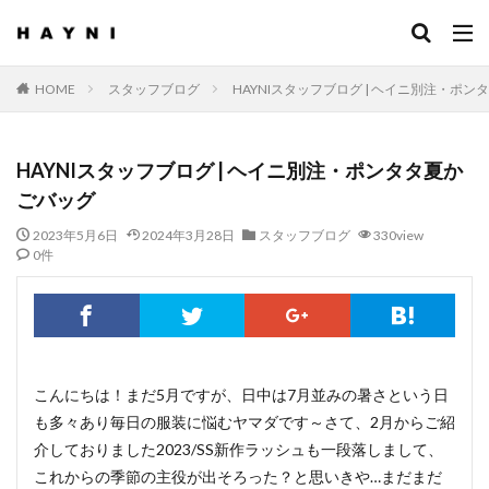
HOME
スタッフブログ
HAYNIスタッフブログ | ヘイニ別注・ポ
HAYNIスタッフブログ | ヘイニ別注・ポンタタ夏か
ごバッグ
2023年5月6日
2024年3月28日
スタッフブログ
330view
0件
こんにちは！まだ5月ですが、日中は7月並みの暑さという日
も多々あり毎日の服装に悩むヤマダです～さて、2月からご紹
介しておりました2023/SS新作ラッシュも一段落しまして、
これからの季節の主役が出そろった？と思いきや…まだまだ