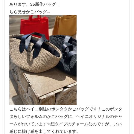
あります、SS新作バッグ！
ちら見せかごバッグ…
こちらはヘイニ別注のポンタタかごバッグです！このポンタ
タらしいフォルムのかごバッグに、ヘイニオリジナルのチャ
ームが付いています✨紐タイプのチャームなのですが、いい
感じに抜け感を出してくれています。