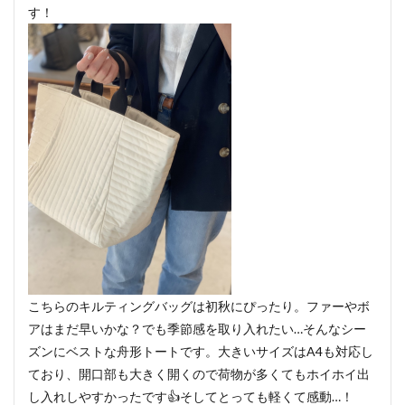
す！
こちらのキルティングバッグは初秋にぴったり。ファーやボ
アはまだ早いかな？でも季節感を取り入れたい…そんなシー
ズンにベストな舟形トートです。大きいサイズはA4も対応し
ており、開口部も大きく開くので荷物が多くてもホイホイ出
し入れしやすかったです👍そしてとっても軽くて感動…！