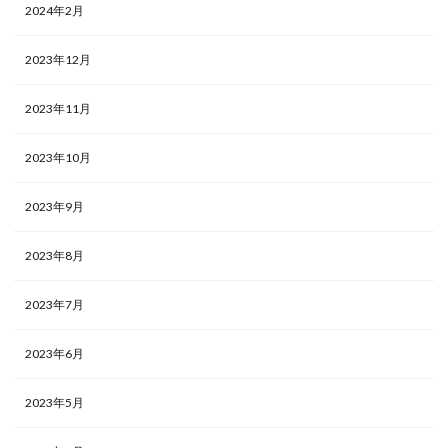
2024年2月
2023年12月
2023年11月
2023年10月
2023年9月
2023年8月
2023年7月
2023年6月
2023年5月