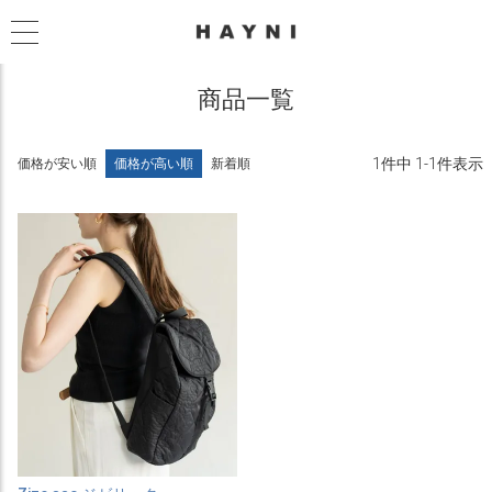
商品一覧
1
件中
1
-
1
件表示
価格が安い順
価格が高い順
新着順