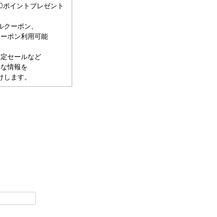
00ポイントプレゼント
ルクーポン、
クーポン利用可能
限定セールなど
得な情報を
けします。