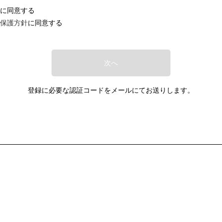
に同意する
保護方針
に同意する
次へ
登録に必要な認証コードをメールにてお送りします。