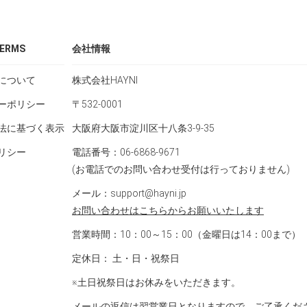
ERMS
会社情報
について
株式会社HAYNI
ーポリシー
〒532-0001
法に基づく表示
大阪府大阪市淀川区十八条3-9-35
リシー
電話番号：06-6868-9671
(お電話でのお問い合わせ受付は行っておりません)
メール：support@hayni.jp
お問い合わせはこちらからお願いいたします
営業時間：10：00～15：00（金曜日は14：00まで）
定休日： 土・日・祝祭日
※土日祝祭日はお休みをいただきます。
メールの返信は翌営業日となりますので、ご了承くだ