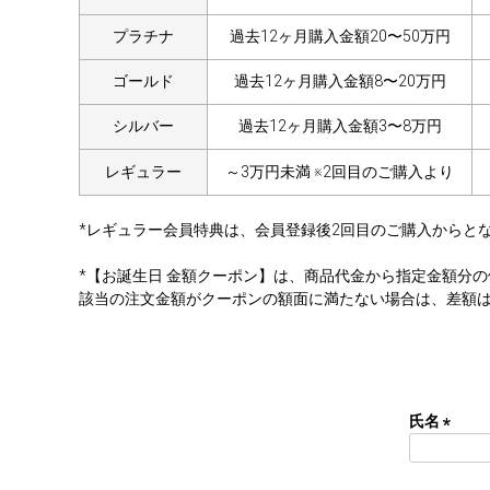
プラチナ
過去12ヶ月購入金額20〜50万円
ゴールド
過去12ヶ月購入金額8〜20万円
シルバー
過去12ヶ月購入金額3〜8万円
レギュラー
～3万円未満 ※2回目のご購入より
*レギュラー会員特典は、会員登録後2回目のご購入からと
*【お誕生日 金額クーポン】は、商品代金から指定金額分
該当の注文金額がクーポンの額面に満たない場合は、差額
氏名
(
必