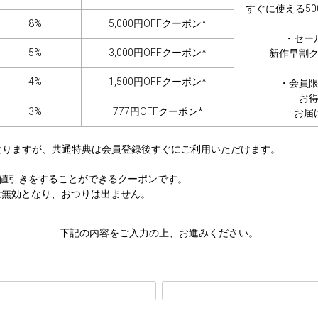
すぐに使える5
8%
5,000円OFFクーポン*
・セー
5%
3,000円OFFクーポン*
新作早割
4%
1,500円OFFクーポン*
・会員
お
3%
777円OFFクーポン*
お届
なりますが、共通特典は会員登録後すぐにご利用いただけます。
の値引きをすることができるクーポンです。
は無効となり、おつりは出ません。
下記の内容をご入力の上、お進みください。