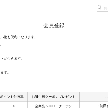
会員登録
買い物も便利になります。
。
ントが付きます。
します。
ポイント付与率
お誕生日クーポンプレゼント
・初回
10%
全商品 50%OFFクーポン