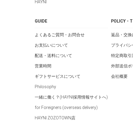
HAYNI
GUIDE
POLICY・T
よくあるご質問・お問合せ
返品・交換
お支払いについて
プライバシ
配送・送料について
特定商取引
営業時間
外部送信ポ
ギフトサービスについて
会社概要
Philosophy
一緒に働く？(HAYNI採用情報サイトへ)
for Foreigners (overseas delivery)
HAYNI ZOZOTOWN店