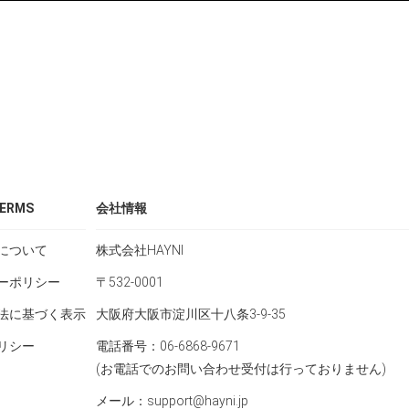
ERMS
会社情報
について
株式会社HAYNI
ーポリシー
〒532-0001
法に基づく表示
大阪府大阪市淀川区十八条3-9-35
リシー
電話番号：06-6868-9671
(お電話でのお問い合わせ受付は行っておりません)
メール：support@hayni.jp