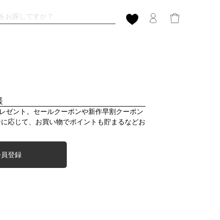
様
プレゼント。セールクーポンや新作早割クーポン
ジに応じて、お買い物でポイントも貯まるなどお
会員登録