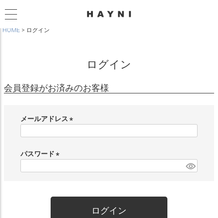
HOME
ログイン
ログイン
会員登録がお済みのお客様
メールアドレス
(
必
須
パスワード
)
(
必
須
)
ログイン