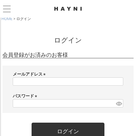
HOME
ログイン
ログイン
会員登録がお済みのお客様
メールアドレス
(
必
須
パスワード
)
(
必
須
)
ログイン