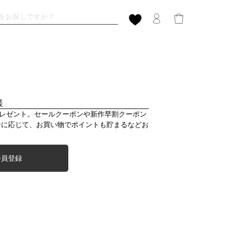
様
プレゼント。セールクーポンや新作早割クーポン
ジに応じて、お買い物でポイントも貯まるなどお
会員登録