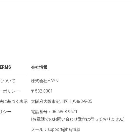
ERMS
会社情報
について
株式会社HAYNI
ーポリシー
〒532-0001
法に基づく表示
大阪府大阪市淀川区十八条3-9-35
リシー
電話番号：06-6868-9671
(お電話でのお問い合わせ受付は行っておりません)
メール：support@hayni.jp