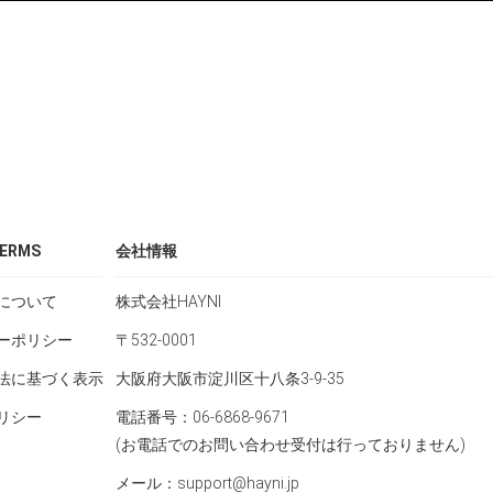
ERMS
会社情報
について
株式会社HAYNI
ーポリシー
〒532-0001
法に基づく表示
大阪府大阪市淀川区十八条3-9-35
リシー
電話番号：06-6868-9671
(お電話でのお問い合わせ受付は行っておりません)
メール：support@hayni.jp