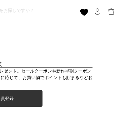
様
プレゼント。セールクーポンや新作早割クーポン
ジに応じて、お買い物でポイントも貯まるなどお
会員登録