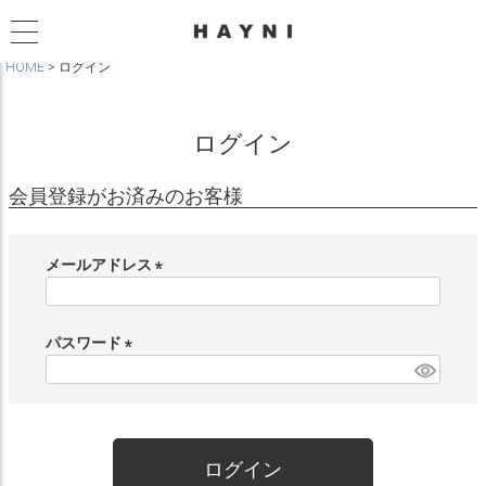
HOME
ログイン
ログイン
会員登録がお済みのお客様
メールアドレス
(
必
須
パスワード
)
(
必
須
)
ログイン