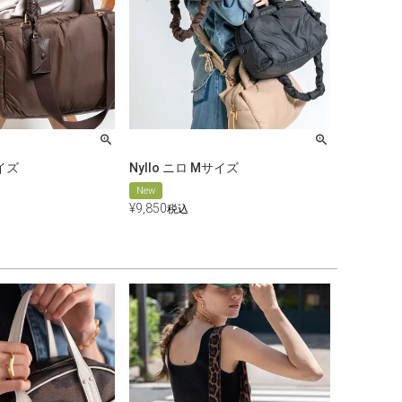
サイズ
Nyllo ニロ Mサイズ
New
¥
9,850
税込