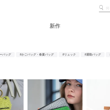
新作
ーバッグ
#かごバッグ・春夏バッグ
#リュック
#通勤バッグ