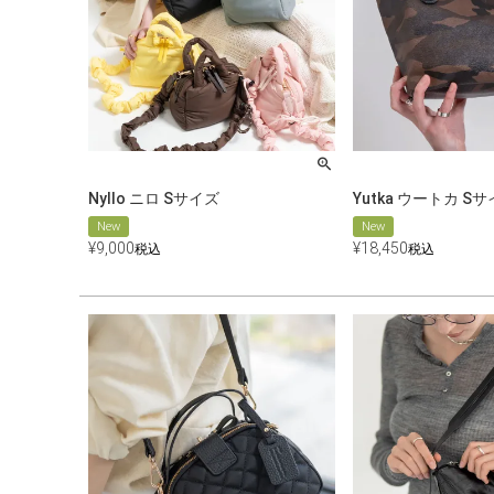
Nyllo ニロ Sサイズ
Yutka ウートカ S
New
New
¥
9,000
¥
18,450
税込
税込