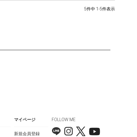
5
件中
1
-
5
件表示
マイページ
FOLLOW ME
新規会員登録