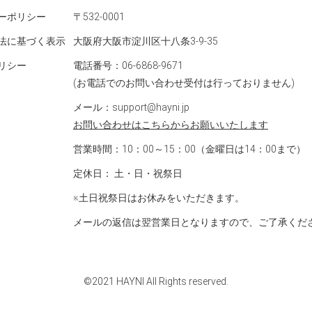
ーポリシー
〒532-0001
法に基づく表示
大阪府大阪市淀川区十八条3-9-35
リシー
電話番号：06-6868-9671
(お電話でのお問い合わせ受付は行っておりません)
メール：support@hayni.jp
お問い合わせはこちらからお願いいたします
営業時間：10：00～15：00（金曜日は14：00まで）
定休日： 土・日・祝祭日
※土日祝祭日はお休みをいただきます。
メールの返信は翌営業日となりますので、ご了承くだ
©2021 HAYNI All Rights reserved.