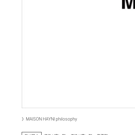
》MAISON HAYNI philosophy