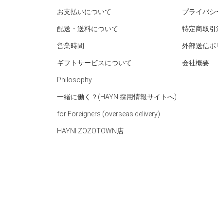
お支払いについて
プライバシ
配送・送料について
特定商取引
営業時間
外部送信ポ
ギフトサービスについて
会社概要
Philosophy
一緒に働く？(HAYNI採用情報サイトへ)
for Foreigners (overseas delivery)
HAYNI ZOZOTOWN店