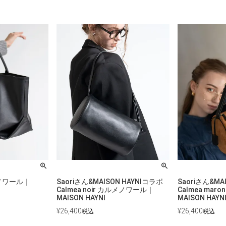
ィネノワール｜
Saoriさん&MAISON HAYNIコラボ
Saoriさん&MA
Calmea noir カルメノワール｜
Calmea ma
MAISON HAYNI
MAISON HAYN
¥
26,400
¥
26,400
税込
税込