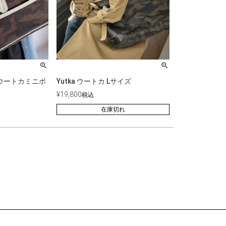
ton ウートカミニボ
Yutka ウートカ Lサイズ
¥
19,800
税込
在庫切れ