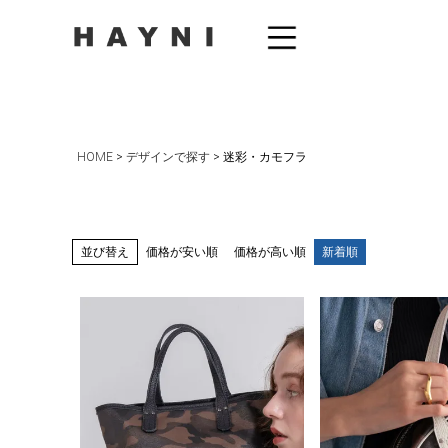
HOME
デザインで探す
迷彩・カモフラ
並び替え
価格が安い順
価格が高い順
新着順