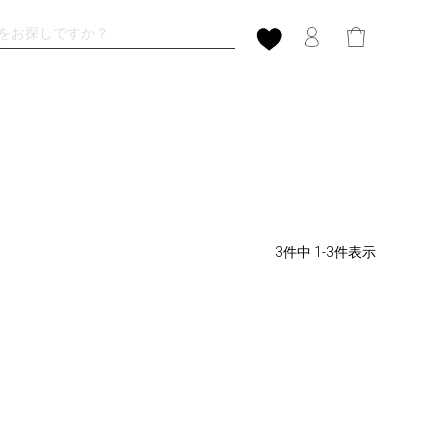
3
件中
1
-
3
件表示