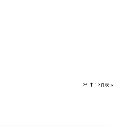
3
件中
1
-
3
件表示